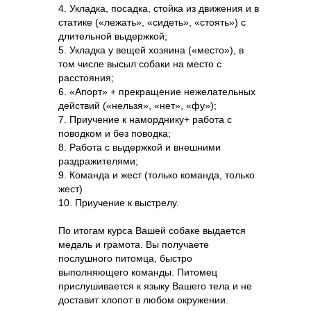
4. Укладка, посадка, стойка из движения и в
статике («лежать», «сидеть», «стоять») с
длительной выдержкой;
5. Укладка у вещей хозяина («место»), в
том числе высыл собаки на место с
расстояния;
6. «Апорт» + прекращение нежелательных
действий («нельзя», «нет», «фу»);
7. Приучение к наморднику+ работа с
поводком и без поводка;
8. Работа с выдержкой и внешними
раздражителями;
9. Команда и жест (только команда, только
жест)
10. Приучение к выстрелу.
По итогам курса Вашей собаке выдается
медаль и грамота. Вы получаете
послушного питомца, быстро
выполняющего команды. Питомец
прислушивается к языку Вашего тела и не
доставит хлопот в любом окружении.