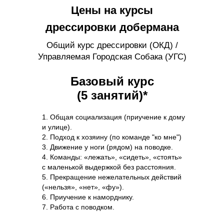
Цены на курсы
дрессировки добермана
Общий курс дрессировки (ОКД) /
Управляемая Городская Собака (УГС)
Базовый курс
(5 занятий)*
1. Общая социализация (приучение к дому
и улице).
2. Подход к хозяину (по команде "ко мне")
3. Движение у ноги (рядом) на поводке.
4. Команды: «лежать», «сидеть», «стоять»
с маленькой выдержкой без расстояния.
5. Прекращение нежелательных действий
(«нельзя», «нет», «фу»).
6. Приучение к наморднику.
7. Работа с поводком.