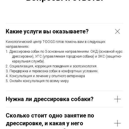
Какие услуги вы оказываете?
Кинологический центр T-DOGS готов помочь вам в следующих
направлениях:
Дрессировка собак по 3 основным направлениям: ОКД (основной курс
дрессировки), УГС (управляемая городская собака) и ЗКС (защитно-
караульная служба).
Социализация, коррекция поведения и зоопсихология.
Передержка и перевозка собак в комфортных условиях.
Консультация и лечение у опытного ветеринара
Онлайн консультация по всему миру
Нужна ли дрессировка собаки?
Сколько стоит одно занятие по
дрессировке, и какая у него