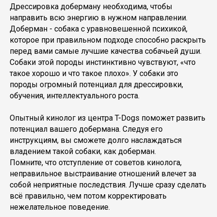
Дрессировка доберману необходима, чтобы
направить всю энергию в нужном направлении.
Доберман - собака с уравновешенной психикой,
которое при правильном подходе способно раскрыть
перед вами самые лучшие качества собачьей души.
Собаки этой породы инстинктивно чувствуют, «что
такое хорошо и что такое плохо». У собаки это
породы огромный потенциал для дрессировки,
обучения, интеллектуального роста.
Опытный кинолог из центра T-Dogs поможет развить
потенциал вашего добермана. Следуя его
инструкциям, вы сможете долго наслаждаться
владением такой собаки, как доберман.
Помните, что отступление от советов кинолога,
неправильное выстраивание отношений влечет за
собой неприятные последствия. Лучше сразу сделать
всё правильно, чем потом корректировать
нежелательное поведение.