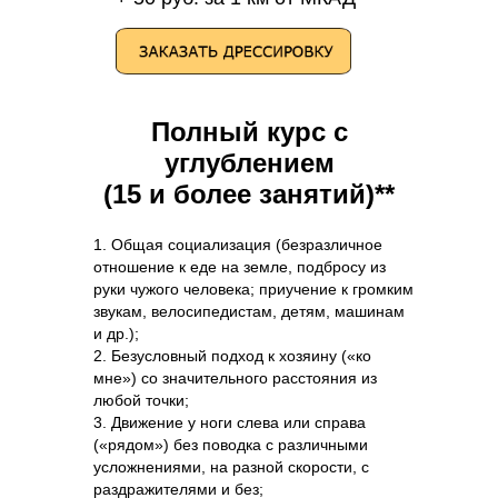
Полный курс с
углублением
(15 и более занятий)**
1. Общая социализация (безразличное
отношение к еде на земле, подбросу из
руки чужого человека; приучение к громким
звукам, велосипедистам, детям, машинам
и др.);
2. Безусловный подход к хозяину («ко
мне») со значительного расстояния из
любой точки;
3. Движение у ноги слева или справа
(«рядом») без поводка с различными
усложнениями, на разной скорости, с
раздражителями и без;