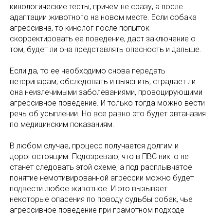
кинологические тесты, причем не сразу, а после
адаптации животного на новом месте. Если собака
агрессивна, то кинолог после попыток
скорректировать ее поведение, даст заключение о
том, будет ли она представлять опасность и дальше.
Если да, то ее необходимо снова передать
ветеринарам, обследовать и выяснить, страдает ли
она неизлечимыми заболеваниями, провоцирующими
агрессивное поведение. И только тогда можно вести
речь об усыплении. Но все равно это будет эвтаназия
по медицинским показаниям.
В любом случае, процесс получается долгим и
дорогостоящим. Подозреваю, что в ПВС никто не
станет следовать этой схеме, а под расплывчатое
понятие немотивированной агрессии можно будет
подвести любое животное. И это вызывает
некоторые опасения по поводу судьбы собак, чье
агрессивное поведение при грамотном подходе