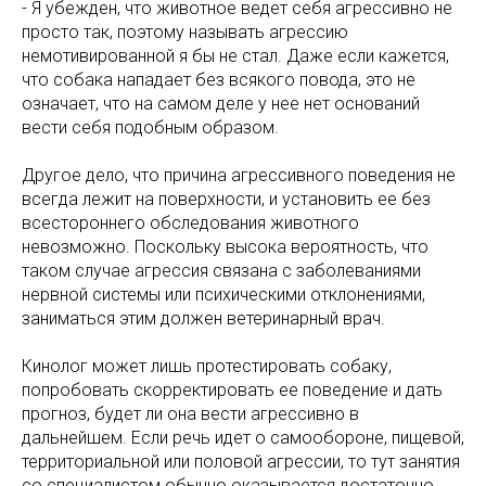
- Я убежден, что животное ведет себя агрессивно не
просто так, поэтому называть агрессию
немотивированной я бы не стал. Даже если кажется,
что собака нападает без всякого повода, это не
означает, что на самом деле у нее нет оснований
вести себя подобным образом.
Другое дело, что причина агрессивного поведения не
всегда лежит на поверхности, и установить ее без
всестороннего обследования животного
невозможно. Поскольку высока вероятность, что
таком случае агрессия связана с заболеваниями
нервной системы или психическими отклонениями,
заниматься этим должен ветеринарный врач.
Кинолог может лишь протестировать собаку,
попробовать скорректировать ее поведение и дать
прогноз, будет ли она вести агрессивно в
дальнейшем. Если речь идет о самообороне, пищевой,
территориальной или половой агрессии, то тут занятия
со специалистом обычно оказывается достаточно