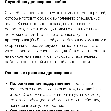
Служебная дрессировка собак
Служебная дрессировка — это комплекс мероприятий,
которые готовят собак к выполнению специальных
задач. К ним относятся охрана, поиск, спасение,
сопровождение и помощь людям с ограниченными
возможностями. В отличие от общего курса
дрессировки (ОКД), где обучают базовым командам и
«хорошим манерам», служебная подготовка — это
узконаправленная специализация. Она ориентирована
на конкретные задачи: от поисково-спасательных
работ до розыскной и охранной деятельности.
Основные принципы дрессировки
Положительное подкрепление
: поощрение
желаемого поведения лакомством, похвалой или
игрой. Это самый эффективный и гуманный метод,
который побуждает собаку повторять действия,
приносящие ей удовольствие.
Отрицательное подкрепление
: устранение