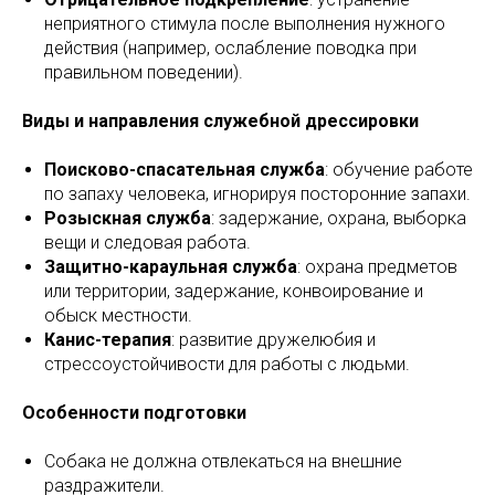
неприятного стимула после выполнения нужного
действия (например, ослабление поводка при
правильном поведении).
Виды и направления служебной дрессировки
Поисково-спасательная служба
: обучение работе
по запаху человека, игнорируя посторонние запахи.
Розыскная служба
: задержание, охрана, выборка
вещи и следовая работа.
Защитно-караульная служба
: охрана предметов
или территории, задержание, конвоирование и
обыск местности.
Канис-терапия
: развитие дружелюбия и
стрессоустойчивости для работы с людьми.
Особенности подготовки
Собака не должна отвлекаться на внешние
раздражители.